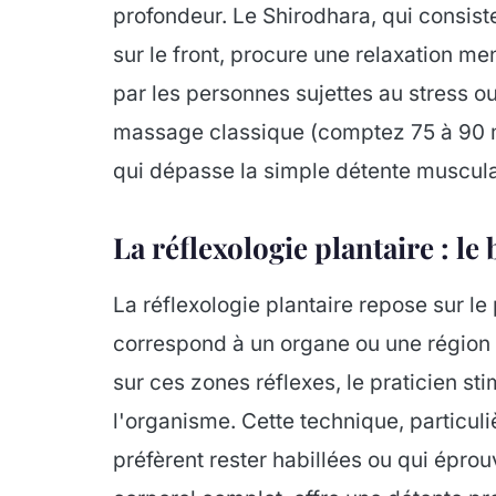
profondeur. Le Shirodhara, qui consiste
sur le front, procure une relaxation m
par les personnes sujettes au stress o
massage classique (comptez 75 à 90 m
qui dépasse la simple détente musculai
La réflexologie plantaire : le
La réflexologie plantaire repose sur l
correspond à un organe ou une région 
sur ces zones réflexes, le praticien st
l'organisme. Cette technique, particul
préfèrent rester habillées ou qui épro