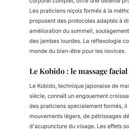
corporel complet, offre une détente p
Les praticiens niçois formés à la méth
proposent des protocoles adaptés à diff
amélioration du sommeil, soulagemen
des jambes lourdes. La réflexologie co
monde du bien-être pour les novices.
Le Kobido : le massage facial
Le Kobido, technique japonaise de mas
siècle, connaît un engouement croissan
des praticiens spécialement formés, il
mouvements légers, de pétrissages déli
d'acupuncture du visage. Les effets sont