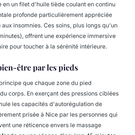
 en un filet d'huile tiède coulant en continu
entale profonde particulièrement appréciée
u aux insomnies. Ces soins, plus longs qu'un
inutes), offrent une expérience immersive
re pour toucher à la sérénité intérieure.
 bien-être par les pieds
e principe que chaque zone du pied
du corps. En exerçant des pressions ciblées
imule les capacités d'autorégulation de
ièrement prisée à Nice par les personnes qui
uvent une réticence envers le massage