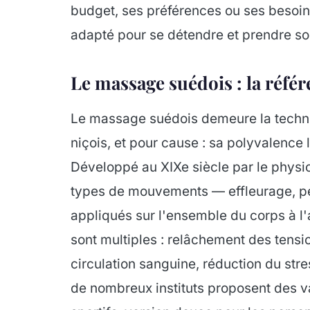
budget, ses préférences ou ses besoin
adapté pour se détendre et prendre so
Le massage suédois : la réfé
Le massage suédois demeure la techniq
niçois, et pour cause : sa polyvalence 
Développé au XIXe siècle par le physio
types de mouvements — effleurage, pét
appliqués sur l'ensemble du corps à l'
sont multiples : relâchement des tensi
circulation sanguine, réduction du stre
de nombreux instituts proposent des va