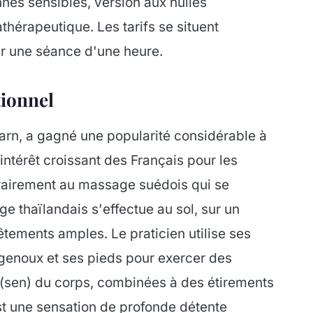
nnes sensibles, version aux huiles
hérapeutique. Les tarifs se situent
r une séance d'une heure.
tionnel
rn, a gagné une popularité considérable à
intérêt croissant des Français pour les
trairement au massage suédois qui se
ge thaïlandais s'effectue au sol, sur un
êtements amples. Le praticien utilise ses
genoux et ses pieds pour exercer des
e (sen) du corps, combinées à des étirements
est une sensation de profonde détente