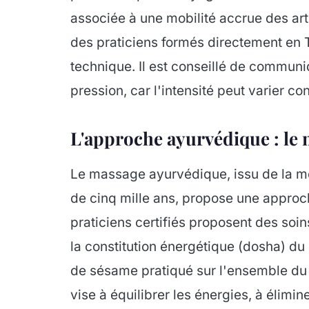
associée à une mobilité accrue des arti
des praticiens formés directement en T
technique. Il est conseillé de communi
pression, car l'intensité peut varier co
L'approche ayurvédique : l
Le massage ayurvédique, issu de la méd
de cinq mille ans, propose une approch
praticiens certifiés proposent des soi
la constitution énergétique (dosha) du
de sésame pratiqué sur l'ensemble du c
vise à équilibrer les énergies, à élimine