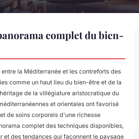
 panorama complet du bien-
entre la Méditerranée et les contreforts des
ies comme un haut lieu du bien-être et de la
héritage de la villégiature aristocratique du
 méditerranéennes et orientales ont favorisé
t de soins corporels d'une richesse
anorama complet des techniques disponibles,
ver et des tendances qui façonnent le paysage