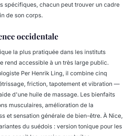
s spécifiques, chacun peut trouver un cadre
in de son corps.
rence occidentale
ue la plus pratiquée dans les instituts
le rend accessible à un très large public.
logiste Per Henrik Ling, il combine cinq
rissage, friction, tapotement et vibration —
aide d'une huile de massage. Les bienfaits
ons musculaires, amélioration de la
ss et sensation générale de bien-être. À Nice,
riantes du suédois : version tonique pour les