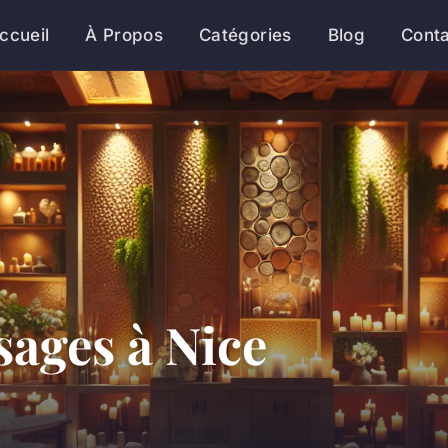
ccueil
À Propos
Catégories
Blog
Cont
ages à Nice