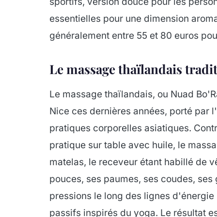
sportifs, version douce pour les perso
essentielles pour une dimension aromat
généralement entre 55 et 80 euros pou
Le massage thaïlandais tradi
Le massage thaïlandais, ou Nuad Bo'Ra
Nice ces dernières années, porté par l'
pratiques corporelles asiatiques. Con
pratique sur table avec huile, le massa
matelas, le receveur étant habillé de v
pouces, ses paumes, ses coudes, ses 
pressions le long des lignes d'énergi
passifs inspirés du yoga. Le résultat 