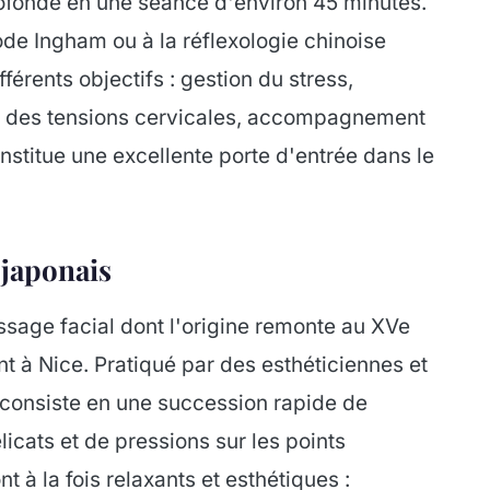
rofonde en une séance d'environ 45 minutes.
ode Ingham ou à la réflexologie chinoise
érents objectifs : gestion du stress,
t des tensions cervicales, accompagnement
nstitue une excellente porte d'entrée dans le
 japonais
sage facial dont l'origine remonte au XVe
t à Nice. Pratiqué par des esthéticiennes et
 consiste en une succession rapide de
cats et de pressions sur les points
 à la fois relaxants et esthétiques :