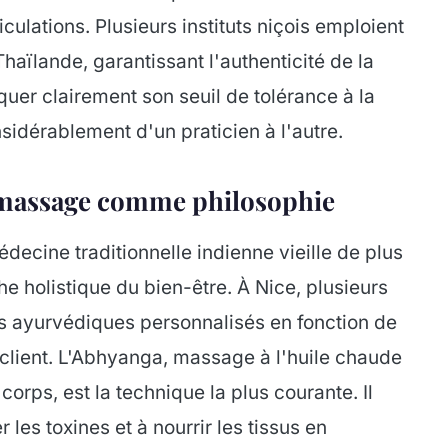
culations. Plusieurs instituts niçois emploient
haïlande, garantissant l'authenticité de la
quer clairement son seuil de tolérance à la
nsidérablement d'un praticien à l'autre.
e massage comme philosophie
ecine traditionnelle indienne vieille de plus
e holistique du bien-être. À Nice, plusieurs
ns ayurvédiques personnalisés en fonction de
 client. L'Abhyanga, massage à l'huile chaude
orps, est la technique la plus courante. Il
r les toxines et à nourrir les tissus en