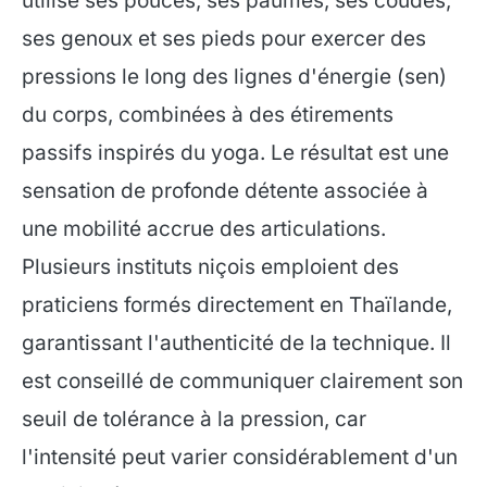
utilise ses pouces, ses paumes, ses coudes,
ses genoux et ses pieds pour exercer des
pressions le long des lignes d'énergie (sen)
du corps, combinées à des étirements
passifs inspirés du yoga. Le résultat est une
sensation de profonde détente associée à
une mobilité accrue des articulations.
Plusieurs instituts niçois emploient des
praticiens formés directement en Thaïlande,
garantissant l'authenticité de la technique. Il
est conseillé de communiquer clairement son
seuil de tolérance à la pression, car
l'intensité peut varier considérablement d'un