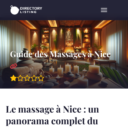
Menu
Guide des Massages à Nice
Le massage à Nice : un
panorama complet du