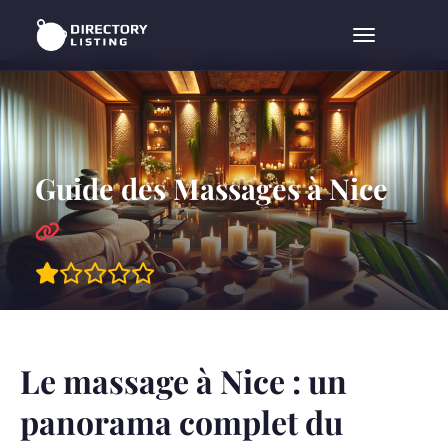
Menu
Guide des Massages à Nice
Le massage à Nice : un
panorama complet du