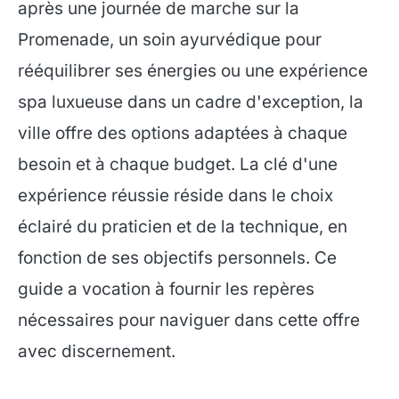
après une journée de marche sur la
Promenade, un soin ayurvédique pour
rééquilibrer ses énergies ou une expérience
spa luxueuse dans un cadre d'exception, la
ville offre des options adaptées à chaque
besoin et à chaque budget. La clé d'une
expérience réussie réside dans le choix
éclairé du praticien et de la technique, en
fonction de ses objectifs personnels. Ce
guide a vocation à fournir les repères
nécessaires pour naviguer dans cette offre
avec discernement.