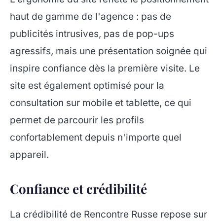
haut de gamme de l'agence : pas de
publicités intrusives, pas de pop-ups
agressifs, mais une présentation soignée qui
inspire confiance dès la première visite. Le
site est également optimisé pour la
consultation sur mobile et tablette, ce qui
permet de parcourir les profils
confortablement depuis n'importe quel
appareil.
Confiance et crédibilité
La crédibilité de Rencontre Russe repose sur