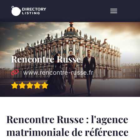
Menu
Rencontre Russe
www.rencontre-russe.fr
Rencontre Russe : l'agence
matrimoniale de référence